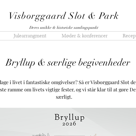
Visborggaard Slot & Park
Deres unikke & historiske samlingspunkt
Julearrangment
Møder & konferencer
Recep
Bryllup & særlige begivenheder
dage i livet i fantastiske omgivelser?
Så er Visborggaard Slot det
e ramme om livets vigtige fester, og vi står klar til at gøre De
særligt.