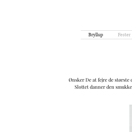
Bryllup
Fester
Ønsker De at fejre de største 
Slottet danner den smukkest